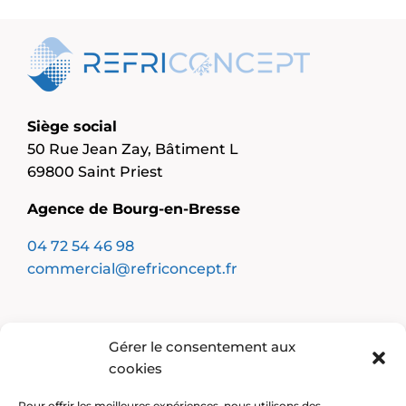
Siège social
50 Rue Jean Zay, Bâtiment L
69800 Saint Priest
Agence de Bourg-en-Bresse
04 72 54 46 98
commercial@refriconcept.fr
Notre entreprise
Gérer le consentement aux
Froid industriel
cookies
Climatisation
Cuisine professionnelle
Pour offrir les meilleures expériences, nous utilisons des