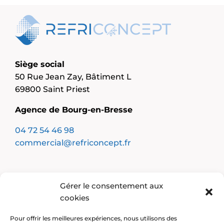
Siège social
50 Rue Jean Zay, Bâtiment L
69800 Saint Priest
Agence de Bourg-en-Bresse
04 72 54 46 98
commercial@refriconcept.fr
Notre entreprise
Gérer le consentement aux
Froid industriel
cookies
Climatisation
Cuisine professionnelle
Pour offrir les meilleures expériences, nous utilisons des