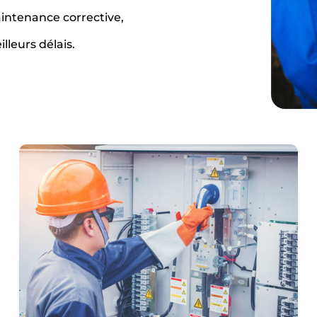
aintenance corrective,
lleurs délais.