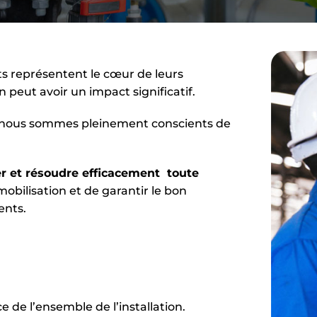
ts représentent le cœur de leurs
 peut avoir un impact significatif.
e, nous sommes pleinement conscients de
ier et résoudre efficacement toute
mobilisation et de garantir le bon
ents.
e de l’ensemble de l’installation.