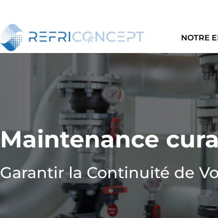
Skip
to
content
NOTRE E
Maintenance cura
Garantir la Continuité de Vo